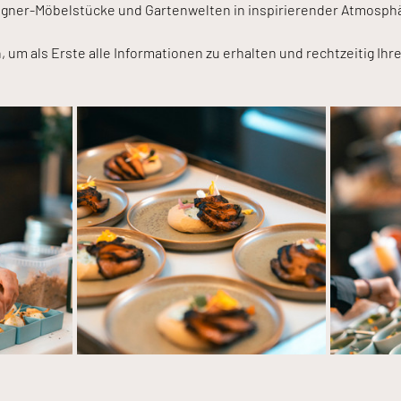
igner-Möbelstücke und Gartenwelten in inspirierender Atmosphä
, um als Erste alle Informationen zu erhalten und rechtzeitig Ihre