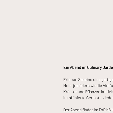
Ein Abend im Culinary Garde
Erleben Sie eine einzigartige
Heintjes feiern wir die Viel
Kräuter und Pflanzen kultivi
in raffinierte Gerichte. Je
Der Abend findet im FoRMS 