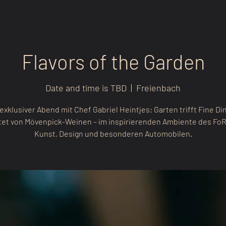
Flavors of the Garden
Date and time is TBD
  |  
Freienbach
 exklusiver Abend mit Chef Gabriel Heintjes: Garten trifft Fine Din
tet von Mövenpick-Weinen – im inspirierenden Ambiente des Fo
Kunst, Design und besonderen Automobilen.