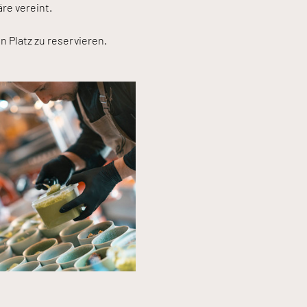
re vereint.
n Platz zu reservieren.