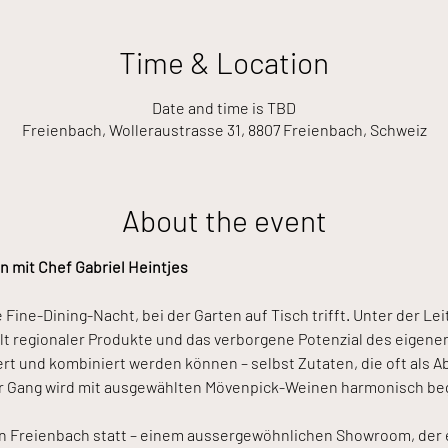
Time & Location
Date and time is TBD
Freienbach, Wolleraustrasse 31, 8807 Freienbach, Schweiz
About the event
n mit Chef Gabriel Heintjes
 Fine-Dining-Nacht, bei der Garten auf Tisch trifft. Unter der Le
falt regionaler Produkte und das verborgene Potenzial des eigenen
ert und kombiniert werden können – selbst Zutaten, die oft als Ab
der Gang wird mit ausgewählten Mövenpick-Weinen harmonisch beg
in Freienbach statt – einem aussergewöhnlichen Showroom, der e