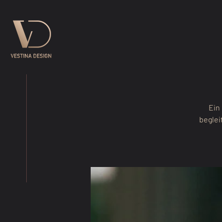
Ein
beglei