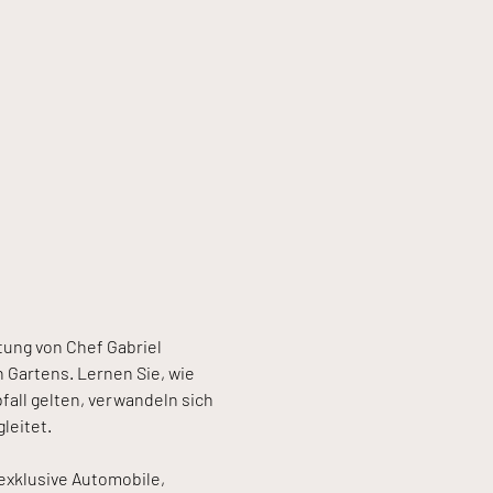
itung von Chef Gabriel 
 Gartens. Lernen Sie, wie 
fall gelten, verwandeln sich 
leitet.
xklusive Automobile, 