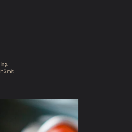
ing,
RMS mit