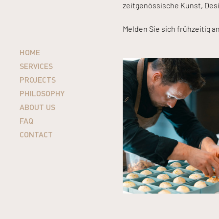
zeitgenössische Kunst, Des
Melden Sie sich frühzeitig an
HOME
SERVICES
PROJECTS
PHILOSOPHY
ABOUT US
FAQ
CONTACT